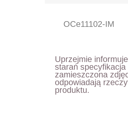
OCe11102-IM
Uprzejmie informuj
starań specyfikacja
zamieszczona zdjęc
odpowiadają rzecz
produktu.