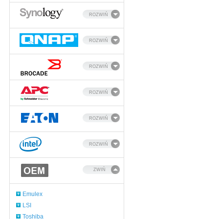
ROZWIŃ
ROZWIŃ
ROZWIŃ
ROZWIŃ
ROZWIŃ
ROZWIŃ
ZWIŃ
Emulex
LSI
Toshiba