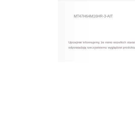
MT47H64M16HR-3-AIT
Uprzejmie informujemy, że mimo wszelkich stara
odpowiadają rzeczywistemu wyglądowi produktu