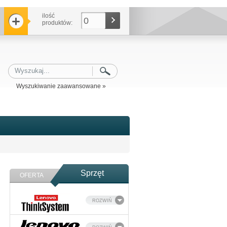
ilość
0
produktów:
Wyszukiwanie zaawansowane »
Sprzęt
OFERTA
ROZWIŃ