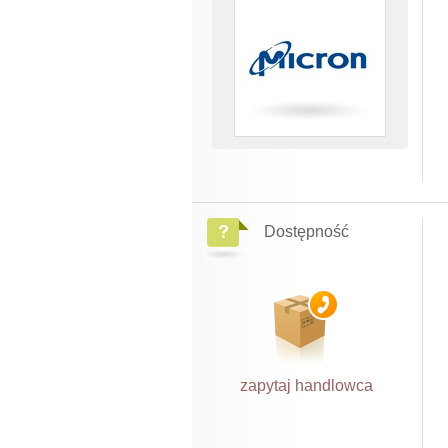
Dostępność
zapytaj handlowca