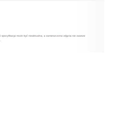
ń specyfikacja może być nieaktualna, a zamieszczona zdjęcia nie zawsze
.