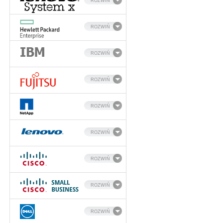
ROZWIŃ
ROZWIŃ
ROZWIŃ
ROZWIŃ
ROZWIŃ
ROZWIŃ
ROZWIŃ
ROZWIŃ
ROZWIŃ