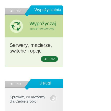
Wypożyczalnia
OFERTA
Wypożyczaj
sprzęt serwerowy
Serwery, macierze,
switche i opcje
OFERTA
Usługi
OFERTA
Sprawdź, co możemy
dla Ciebie zrobić