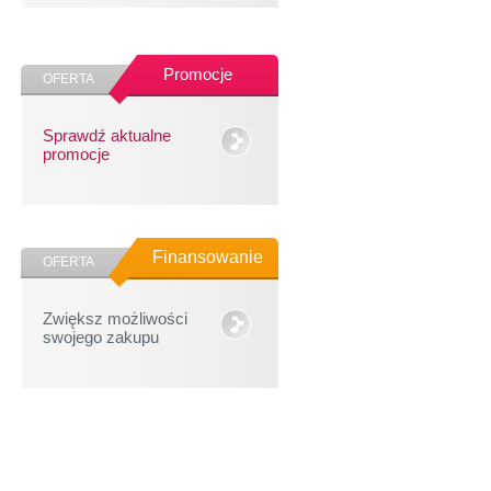
Promocje
OFERTA
Sprawdź aktualne
promocje
Finansowanie
OFERTA
Zwiększ możliwości
swojego zakupu