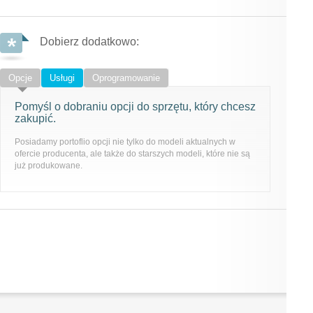
Dobierz dodatkowo:
Opcje
Usługi
Oprogramowanie
Pomyśl o dobraniu opcji do sprzętu, który chcesz
zakupić.
Posiadamy portoflio opcji nie tylko do modeli aktualnych w
ofercie producenta, ale także do starszych modeli, które nie są
już produkowane.