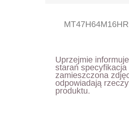
MT47H64M16HR-
Uprzejmie informuj
starań specyfikacja
zamieszczona zdjęc
odpowiadają rzecz
produktu.