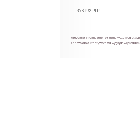
SYBTU2-PLP
Uprzejmie informujemy, że mimo wszelkich stara
odpowiadają rzeczywistemu wyglądowi produktu