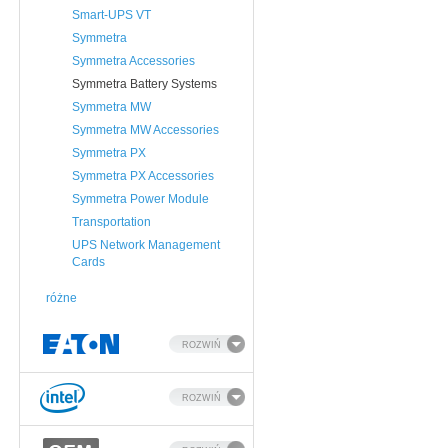
Smart-UPS VT
Symmetra
Symmetra Accessories
Symmetra Battery Systems
Symmetra MW
Symmetra MW Accessories
Symmetra PX
Symmetra PX Accessories
Symmetra Power Module
Transportation
UPS Network Management
Cards
różne
ROZWIŃ
ROZWIŃ