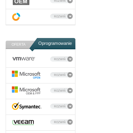
ROZWIŃ
ROZWIŃ
Oprogramowanie
OFERTA
ROZWIŃ
ROZWIŃ
ROZWIŃ
ROZWIŃ
ROZWIŃ