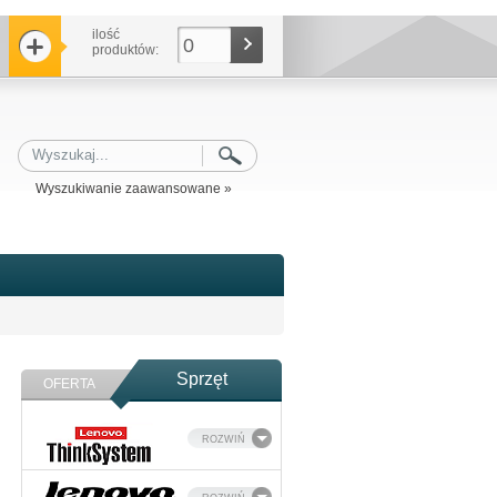
ilość
0
produktów:
Wyszukiwanie zaawansowane »
Sprzęt
OFERTA
ROZWIŃ