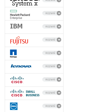
ROZWIŃ
ROZWIŃ
ROZWIŃ
ROZWIŃ
ROZWIŃ
ROZWIŃ
ROZWIŃ
ROZWIŃ
ROZWIŃ