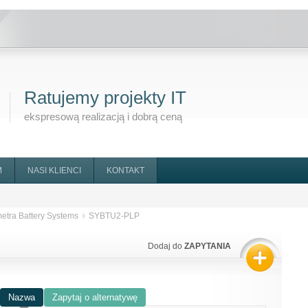
Ratujemy projekty IT
ekspresową realizacją i dobrą ceną
M
NASI KLIENCI
KONTAKT
tra Battery Systems
SYBTU2-PLP
Dodaj do
ZAPYTANIA
Nazwa
Zapytaj o alternatywę