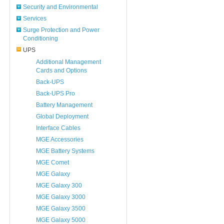
Security and Environmental
Services
Surge Protection and Power
Conditioning
UPS
Additional Management
Cards and Options
Back-UPS
Back-UPS Pro
Battery Management
Global Deployment
Interface Cables
MGE Accessories
MGE Battery Systems
MGE Comet
MGE Galaxy
MGE Galaxy 300
MGE Galaxy 3000
MGE Galaxy 3500
MGE Galaxy 5000