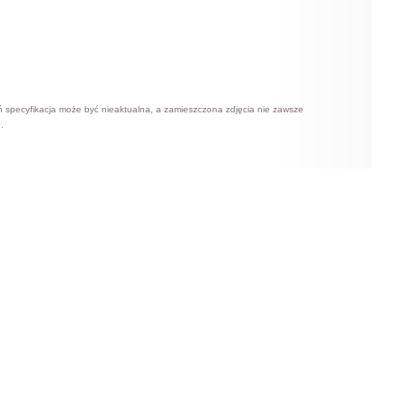
ń specyfikacja może być nieaktualna, a zamieszczona zdjęcia nie zawsze
.