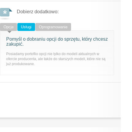
Dobierz dodatkowo:
Opcje
Usługi
Oprogramowanie
Pomyśl o dobraniu opcji do sprzętu, który chcesz
zakupić.
Posiadamy portoflio opcji nie tylko do modeli aktualnych w
ofercie producenta, ale także do starszych modeli, które nie są
już produkowane.