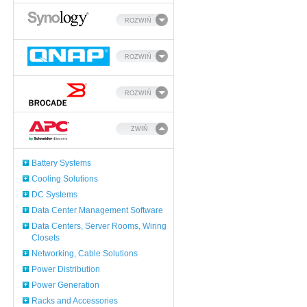
ROZWIŃ
ROZWIŃ
ROZWIŃ
ZWIŃ
Battery Systems
Cooling Solutions
DC Systems
Data Center Management Software
Data Centers, Server Rooms, Wiring
Closets
Networking, Cable Solutions
Power Distribution
Power Generation
Racks and Accessories