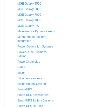
MGE Galaxy 5500
MGE Galaxy 6000
MGE Galaxy 7000
MGE Galaxy 9000
MGE Galaxy PW
Maintenance Bypass Panels
Management Platform
Integration
Power Generation Systems
PowerChute Business
Edition
PowerChute plus
Retail
Silcon
Silcon Accessories
Silcon Battery Systems
Smart-UPS
Smart-UPS Accessories
Smart-UPS Battery Systems
Smart-UPS On-Line