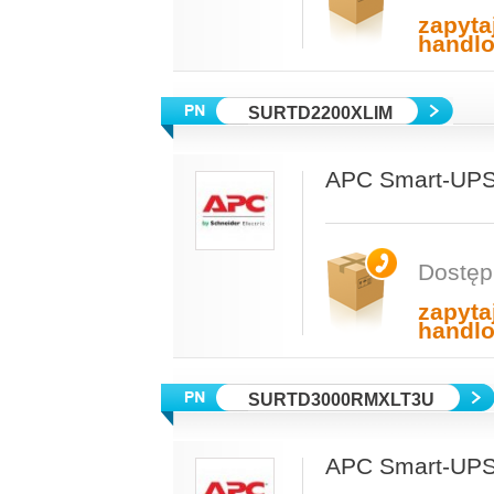
zapyta
handl
SURTD2200XLIM
APC Smart-UPS
Dostęp
zapyta
handl
SURTD3000RMXLT3U
APC Smart-UPS