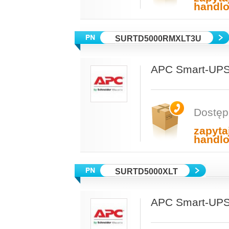
handl
SURTD5000RMXLT3U
APC Smart-UPS
Dostęp
zapyta
handl
SURTD5000XLT
APC Smart-UPS