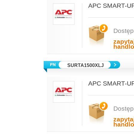
APC SMART-UP
Dostęp
zapyta
handl
SURTA1500XLJ
APC SMART-UP
Dostęp
zapyta
handl