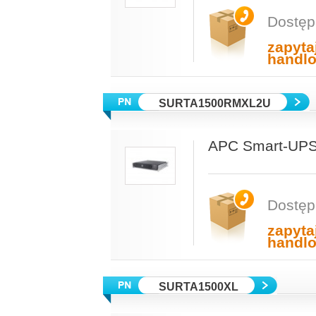
Dostęp
zapyta
handl
SURTA1500RMXL2U
APC Smart-UPS
Dostęp
zapyta
handl
SURTA1500XL