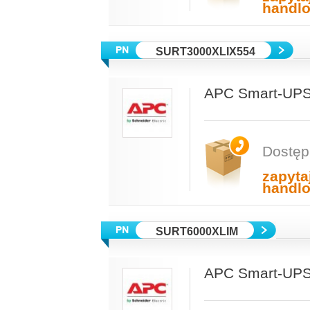
handl
SURT3000XLIX554
APC Smart-UPS
Dostęp
zapyta
handl
SURT6000XLIM
APC Smart-UPS