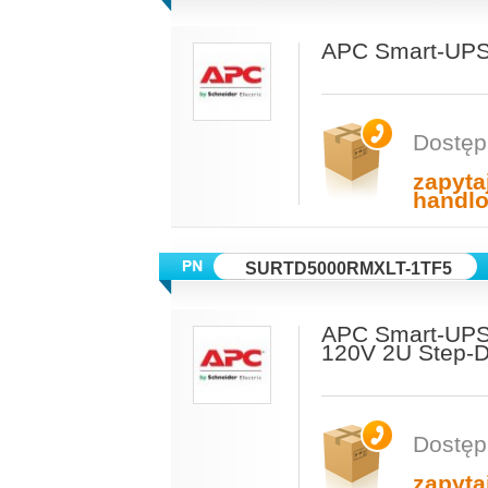
APC Smart-UPS
Dostęp
zapyta
handl
SURTD5000RMXLT-1TF5
APC Smart-UPS
120V 2U Step-D
Dostęp
zapyta