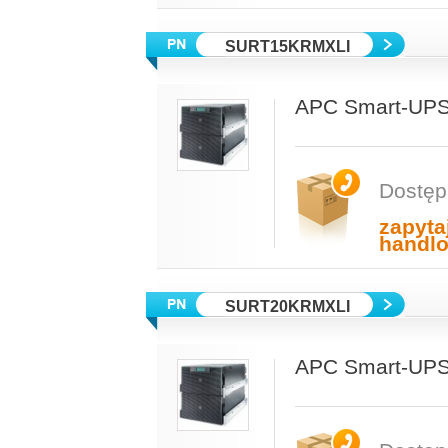
SURT15KRMXLI
APC Smart-UPS
Dostęp
zapyta
handl
SURT20KRMXLI
APC Smart-UPS