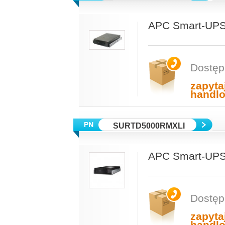
APC Smart-UPS
Dostęp
zapyta
handl
SURTD5000RMXLI
APC Smart-UPS
Dostęp
zapyta