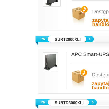
Dostęp
zapyta
handl
SURT2000XLI
APC Smart-UPS
Dostęp
zapyta
handl
SURTD3000XLI