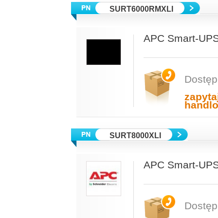
SURT6000RMXLI
APC Smart-UPS
Dostęp
zapyta
handl
SURT8000XLI
APC Smart-UPS
Dostęp