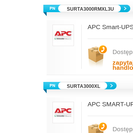
SURTA3000RMXL3U
APC Smart-UPS
Dostęp
zapyta
handl
SURTA3000XL
APC SMART-UP
Dostęp