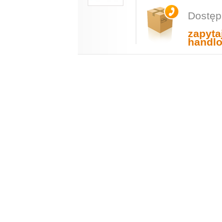
Dostęp
zapyta
handl