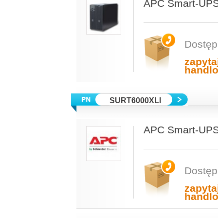
APC Smart-UPS
Dostęp
zapyta
handl
SURT6000XLI
APC Smart-UPS
Dostęp
zapyta
handl