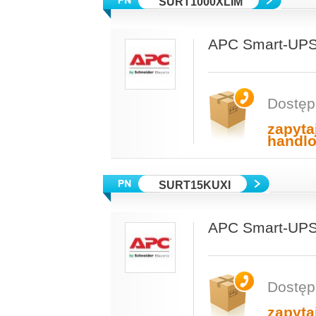
SURT1000XLIM
APC Smart-UPS
Dostęp
zapyta
handl
SURT15KUXI
APC Smart-UPS 
Dostęp
zapyta