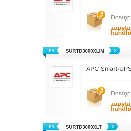
Dostęp
zapyta
handl
SURTD3000XLIM
APC Smart-UPS
Dostęp
zapyta
handl
SURTD3000XLT