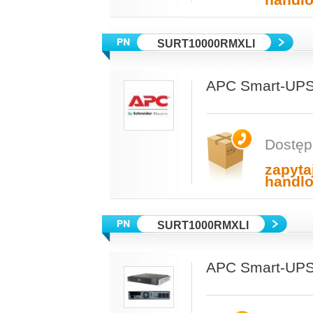
handl
SURT10000RMXLI
APC Smart-UPS
Dostęp
zapyta
handl
SURT1000RMXLI
APC Smart-UPS