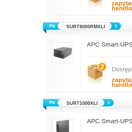
zapyta
handl
SURT8000RMXLI
APC Smart-UPS
Dostęp
zapyta
handl
SURT1000XLI
APC Smart-UPS