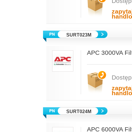
Dostęp
zapyta
handl
SURT023M
APC 3000VA Fil
Dostęp
zapyta
handl
SURT024M
APC 6000VA Filt