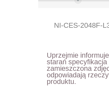
NI-CES-2048F-
Uprzejmie informuj
starań specyfikacja
zamieszczona zdjęc
odpowiadają rzecz
produktu.