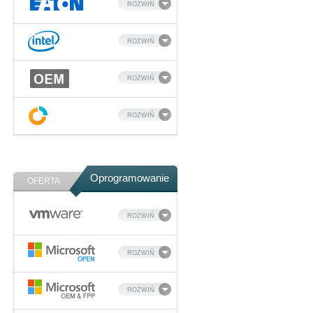
ROZWIŃ
ROZWIŃ
ROZWIŃ
ROZWIŃ
Oprogramowanie
OFERTA
ROZWIŃ
ROZWIŃ
ROZWIŃ