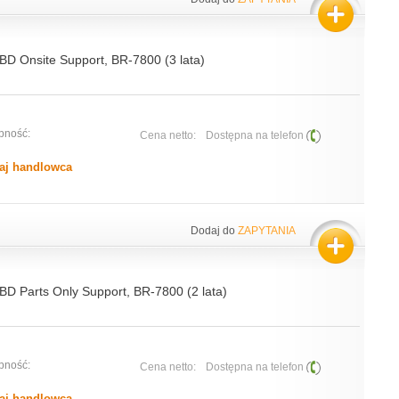
NBD Onsite Support, BR-7800 (3 lata)
pność:
Cena netto:
Dostępna na telefon
aj handlowca
Dodaj do
ZAPYTANIA
BD Parts Only Support, BR-7800 (2 lata)
pność:
Cena netto:
Dostępna na telefon
aj handlowca