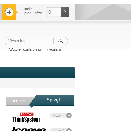
ilość
0
produktów:
Wyszukiwanie zaawansowane »
Sprzęt
OFERTA
ROZWIŃ