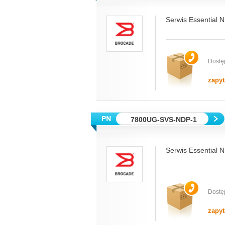
Serwis Essential 
Dostę
zapyt
7800UG-SVS-NDP-1
Serwis Essential 
Dostę
zapyt