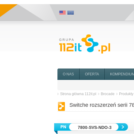
O NAS
OFERTA
KOMPENDIU
Strona główna 112it.pl
Brocade
Produkty
Switche rozszerzeń serii 
7800-SVS-NDO-3