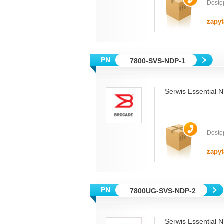
Dostę
zapyt
7800-SVS-NDP-1
Serwis Essential 
Dostę
zapyt
7800UG-SVS-NDP-2
Serwis Essential 