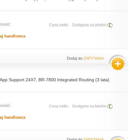
pność:
Cena netto:
Dostępna na telefon
aj handlowca
Dodaj do
ZAPYTANIA
 App Support 24X7, BR-7800 Integrated Routing (3 lata)
pność:
Cena netto:
Dostępna na telefon
aj handlowca
Dodaj do
ZAPYTANIA