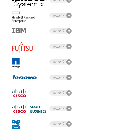
ROZWIŃ
ROZWIŃ
ROZWIŃ
ROZWIŃ
ROZWIŃ
ROZWIŃ
ROZWIŃ
ROZWIŃ
ROZWIŃ