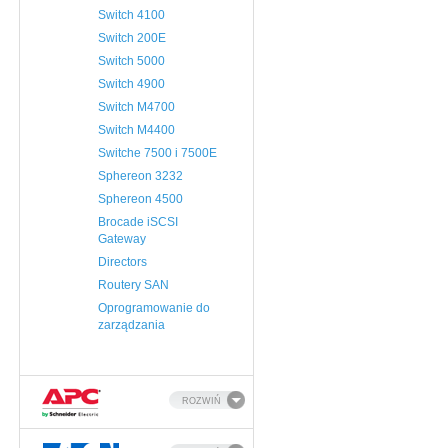
Switch 4100
Switch 200E
Switch 5000
Switch 4900
Switch M4700
Switch M4400
Switche 7500 i 7500E
Sphereon 3232
Sphereon 4500
Brocade iSCSI
Gateway
Directors
Routery SAN
Oprogramowanie do
zarządzania
ROZWIŃ