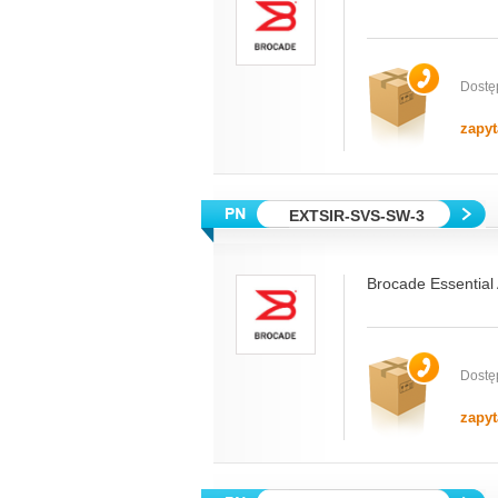
Dostę
zapyt
EXTSIR-SVS-SW-3
Brocade Essential
Dostę
zapyt