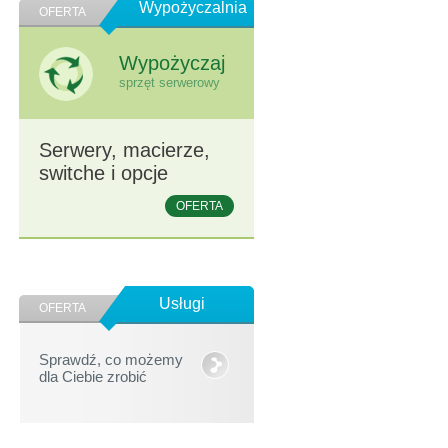
Wypożyczalnia
OFERTA
Wypożyczaj
sprzęt serwerowy
Serwery, macierze,
switche i opcje
OFERTA
Usługi
OFERTA
Sprawdź, co możemy
dla Ciebie zrobić