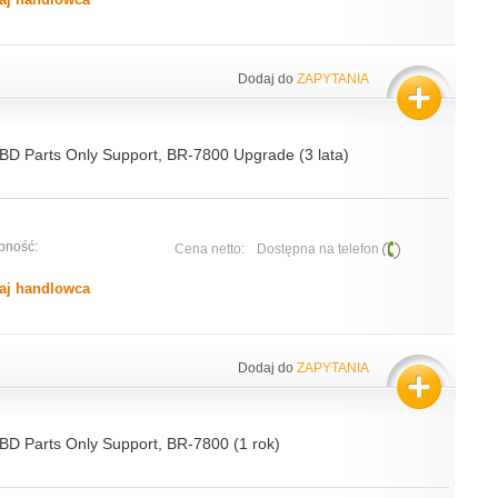
Dodaj do
ZAPYTANIA
NBD Parts Only Support, BR-7800 Upgrade (3 lata)
pność:
Cena netto:
Dostępna na telefon
aj handlowca
Dodaj do
ZAPYTANIA
NBD Parts Only Support, BR-7800 (1 rok)