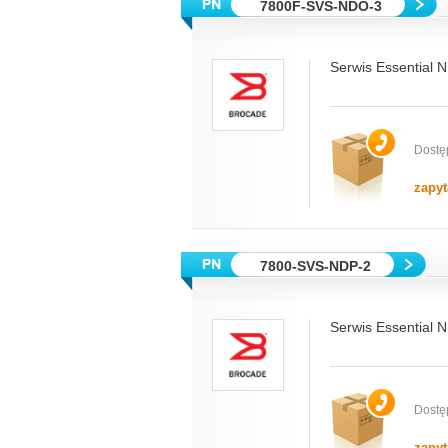
7800F-SVS-NDO-3
Serwis Essential 
Dostę
zapyt
7800-SVS-NDP-2
Serwis Essential N
Dostę
zapyt