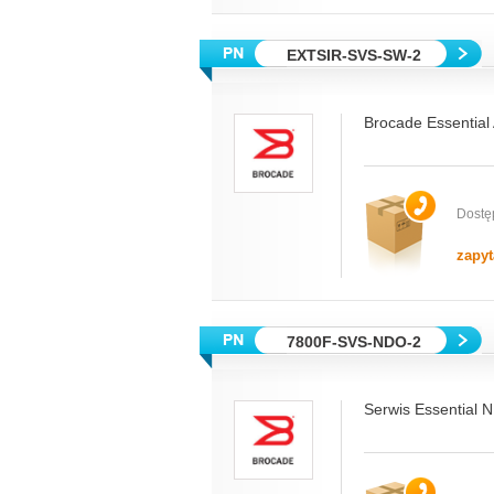
EXTSIR-SVS-SW-2
Brocade Essential
Dostę
zapyt
7800F-SVS-NDO-2
Serwis Essential 