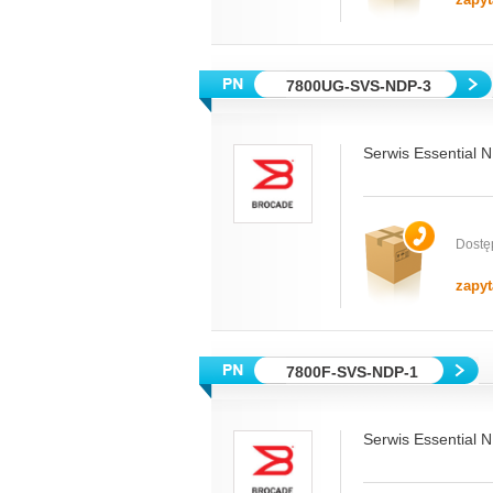
7800UG-SVS-NDP-3
Serwis Essential 
Dostę
zapyt
7800F-SVS-NDP-1
Serwis Essential 