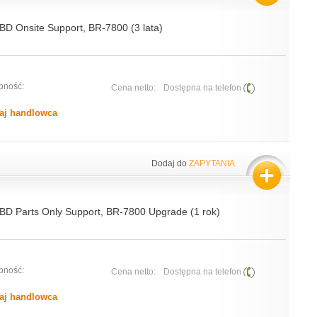
NBD Onsite Support, BR-7800 (3 lata)
pność:
Cena netto:
Dostępna na telefon
aj handlowca
Dodaj do
ZAPYTANIA
NBD Parts Only Support, BR-7800 Upgrade (1 rok)
pność:
Cena netto:
Dostępna na telefon
aj handlowca