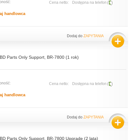
pność:
Cena netto:
Dostępna na telefon
aj handlowca
Dodaj do
ZAPYTANIA
NBD Parts Only Support, BR-7800 (1 rok)
pność:
Cena netto:
Dostępna na telefon
aj handlowca
Dodaj do
ZAPYTANIA
NBD Parts Only Support, BR-7800 Upgrade (2 lata)