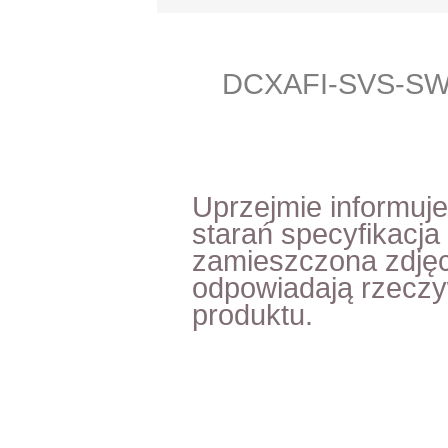
DCXAFI-SVS-SW
Uprzejmie informuj
starań specyfikacja
zamieszczona zdjęc
odpowiadają rzecz
produktu.