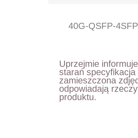
40G-QSFP-4SFP
Uprzejmie informuj
starań specyfikacja
zamieszczona zdjęc
odpowiadają rzecz
produktu.