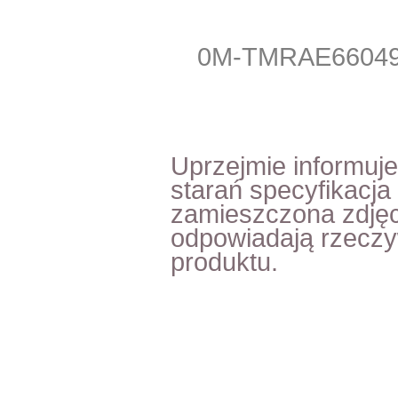
0M-TMRAE6604
Uprzejmie informuj
starań specyfikacja
zamieszczona zdjęc
odpowiadają rzecz
produktu.