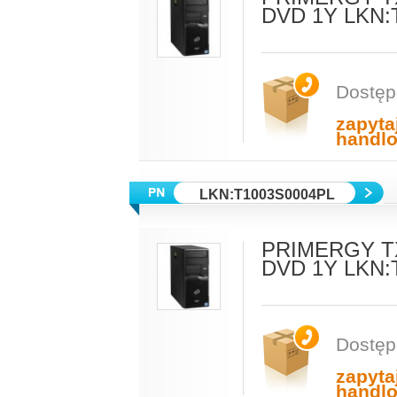
DVD 1Y LKN:
Dostęp
zapyta
handl
LKN:T1003S0004PL
PRIMERGY TX
DVD 1Y LKN:
Dostęp
zapyta
handl