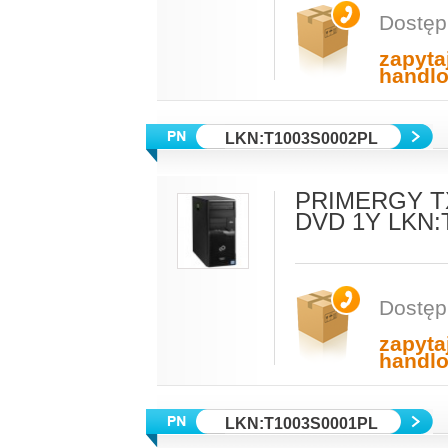
Dostęp
zapyta
handl
LKN:T1003S0002PL
PRIMERGY TX
DVD 1Y LKN:
Dostęp
zapyta
handl
LKN:T1003S0001PL