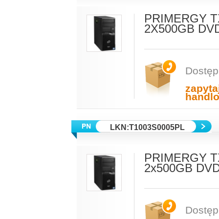
PRIMERGY TX
2X500GB DVD
Dostęp
zapyta
handl
LKN:T1003S0005PL
PRIMERGY TX
2x500GB DVD
Dostęp