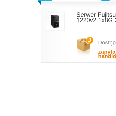
Serwer Fujit
1220v2 1x8G 
Dostęp
zapyta
handl