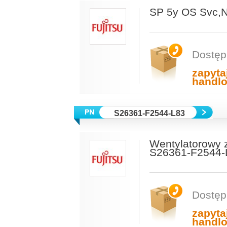
SP 5y OS Svc
Dostęp
zapyta
handl
S26361-F2544-L83
Wentylatorowy 
S26361-F2544-
Dostęp
zapyta
handl