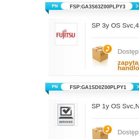
FSP:GA3S63Z00PLPY3
SP 3y OS Svc,
Dostęp
zapyta
handl
FSP:GA1SD0Z00PLPY1
SP 1y OS Svc
Dostęp