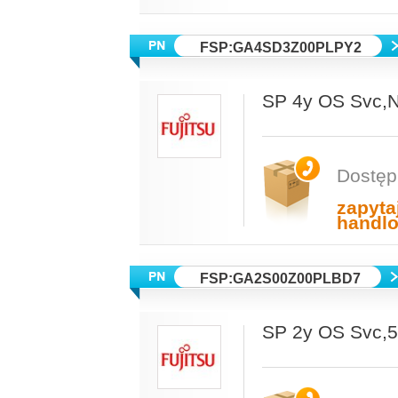
FSP:GA4SD3Z00PLPY2
SP 4y OS Svc
Dostęp
zapyta
handl
FSP:GA2S00Z00PLBD7
SP 2y OS Svc