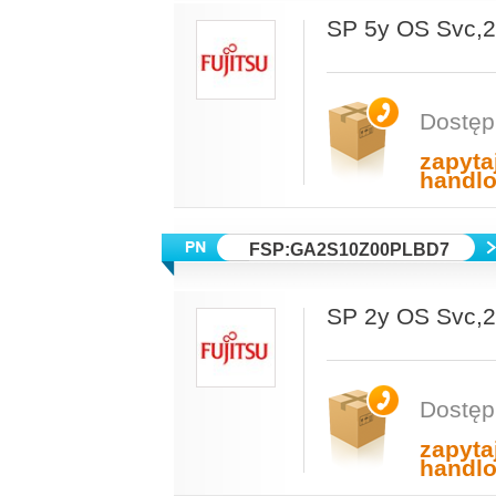
SP 5y OS Svc
Dostęp
zapyta
handl
FSP:GA2S10Z00PLBD7
SP 2y OS Svc,
Dostęp
zapyta
handl