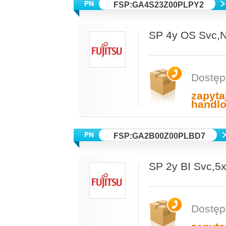
FSP:GA4S23Z00PLPY2
SP 4y OS Svc,
Dostęp
zapyta
handl
FSP:GA2B00Z00PLBD7
SP 2y BI Svc,
Dostęp