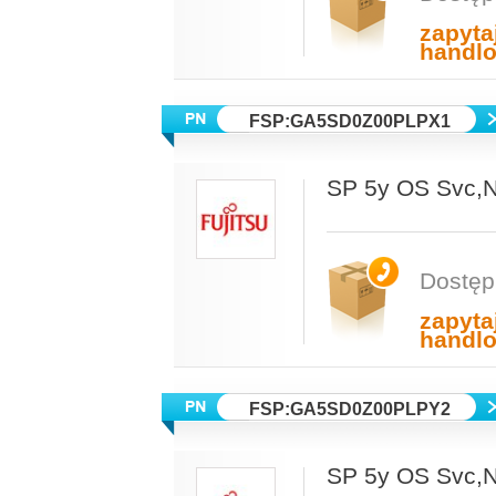
zapyta
handl
FSP:GA5SD0Z00PLPX1
SP 5y OS Svc
Dostęp
zapyta
handl
FSP:GA5SD0Z00PLPY2
SP 5y OS Svc