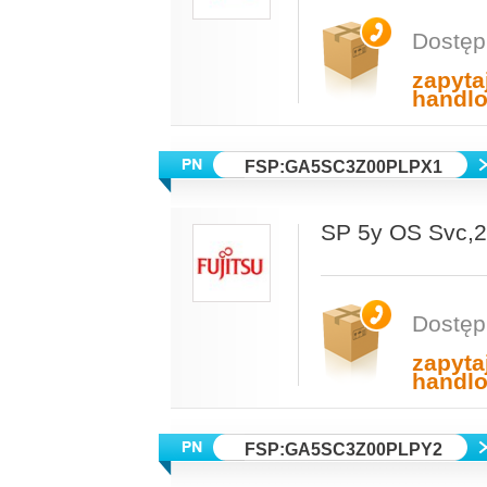
Dostęp
zapyta
handl
FSP:GA5SC3Z00PLPX1
SP 5y OS Svc
Dostęp
zapyta
handl
FSP:GA5SC3Z00PLPY2