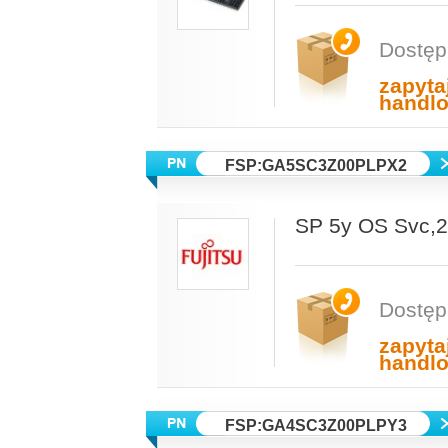
Dostęp
zapyta
handl
FSP:GA5SC3Z00PLPX2
SP 5y OS Svc
Dostęp
zapyta
handl
FSP:GA4SC3Z00PLPY3