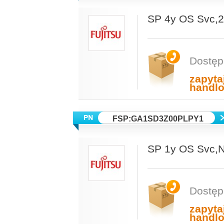
SP 4y OS Svc
Dostęp
zapyta
handl
FSP:GA1SD3Z00PLPY1
SP 1y OS Svc
Dostęp
zapyta
handl