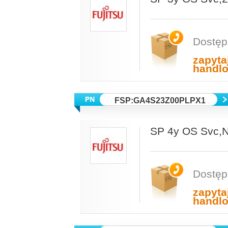
Dostęp
zapyta
handl
FSP:GA4S23Z00PLPX1
SP 4y OS Svc,
Dostęp
zapyta
handl