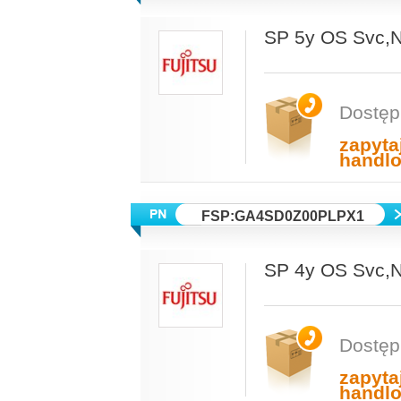
SP 5y OS Svc
Dostęp
zapyta
handl
FSP:GA4SD0Z00PLPX1
SP 4y OS Svc
Dostęp
zapyta
handl