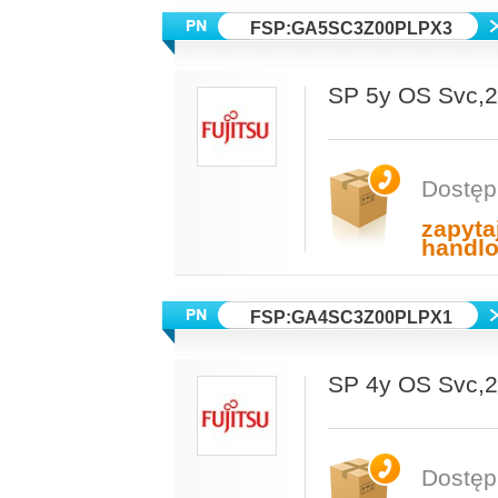
FSP:GA5SC3Z00PLPX3
SP 5y OS Svc
Dostęp
zapyta
handl
FSP:GA4SC3Z00PLPX1
SP 4y OS Svc
Dostęp