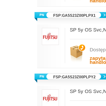
handl
FSP:GA5S23Z00PLPX1
SP 5y OS Svc,
Dostęp
zapyta
handl
FSP:GA5S23Z00PLPY2
SP 5y OS Svc,