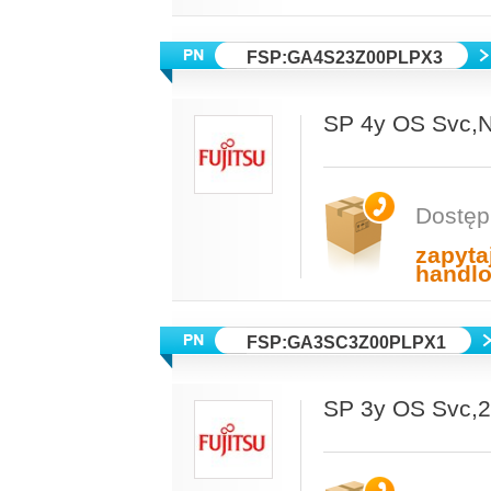
FSP:GA4S23Z00PLPX3
SP 4y OS Svc,
Dostęp
zapyta
handl
FSP:GA3SC3Z00PLPX1
SP 3y OS Svc