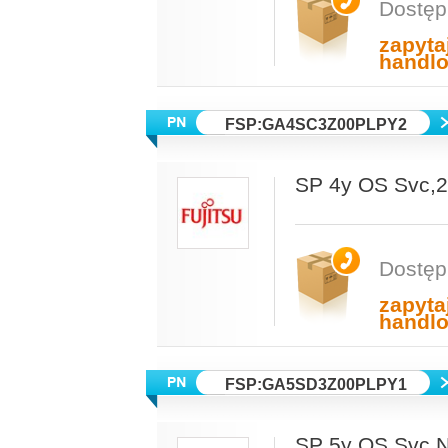
Dostęp
zapyta
handl
FSP:GA4SC3Z00PLPY2
SP 4y OS Svc
Dostęp
zapyta
handl
FSP:GA5SD3Z00PLPY1
SP 5y OS Svc