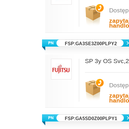
Dostęp
zapyta
handl
FSP:GA3SE3Z00PLPY2
SP 3y OS Svc,
Dostęp
zapyta
handl
FSP:GA5SD0Z00PLPY1