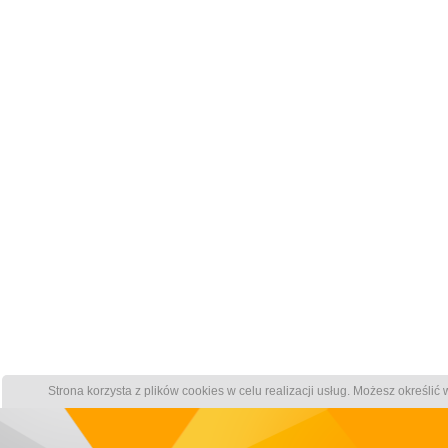
Strona korzysta z plików cookies w celu realizacji usług. Możesz określi