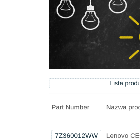
Lista prod
Part Number
Nazwa pro
7Z360012WW
Lenovo CE