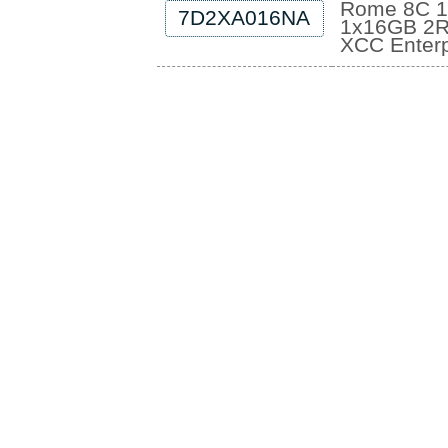
Rome 8C 1
7D2XA016NA
1x16GB 2R
XCC Enterp