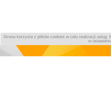
Strona korzysta z plików cookies w celu realizacji usług
w ustawienia