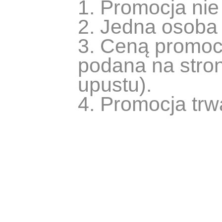
1. Promocja nie
2. Jedna osoba 
3. Ceną promoc
podana na stro
upustu).
4. Promocja tr