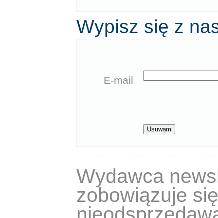
Wypisz się z na
E-mail
Wydawca newsle
zobowiązuje się
nieodsprzedawa