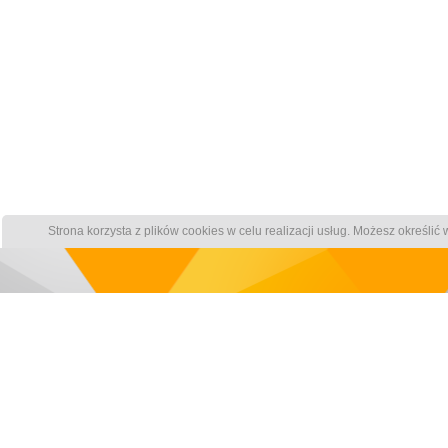
Strona korzysta z plików cookies w celu realizacji usług. Możesz określi