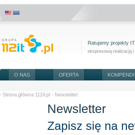
Ratujemy projekty IT
ekspresową realizacją i
O NAS
OFERTA
KOMPEND
Strona główna 112it.pl
Newsletter
Newsletter
Zapisz się na new